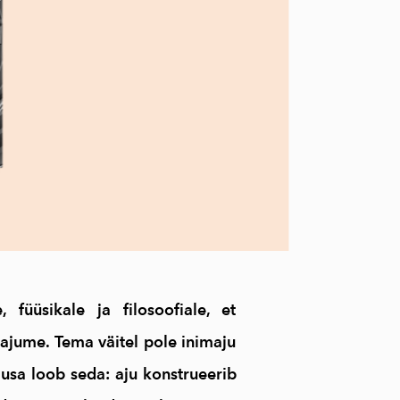
füüsikale ja filosoofiale, et
tajume. Tema väitel pole inimaju
ausa loob seda: aju konstrueerib