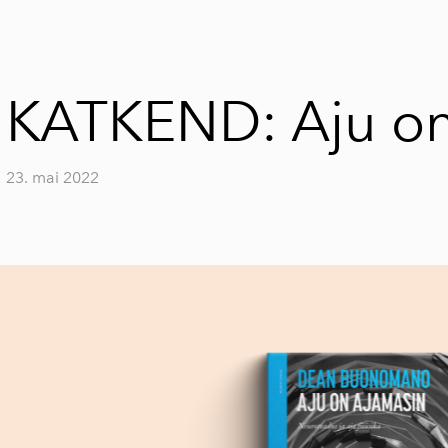
KATKEND: Aju on
23. mai 2022