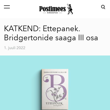
lisati ostukorvi.
Vaata ostukorvi
KATKEND: Ettepanek.
Bridgertonide saaga III osa
1. juuli 2022