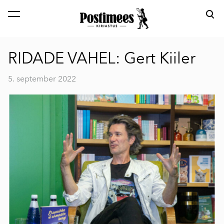
lisati ostukorvi.
Vaata ostukorvi
RIDADE VAHEL: Gert Kiiler
5. september 2022