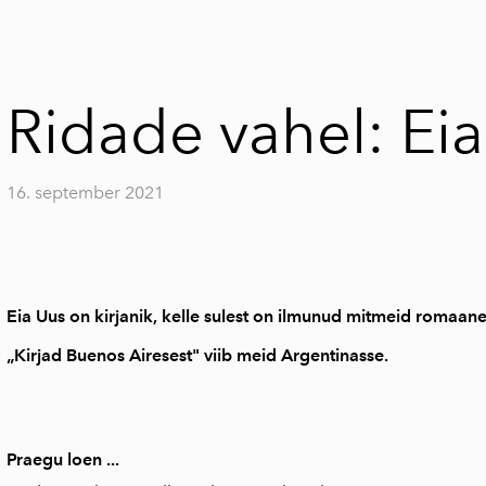
Ridade vahel: Ei
16. september 2021
Eia Uus on kirjanik, kelle sulest on ilmunud mitmeid roma
„Kirjad Buenos Airesest" viib meid Argentinasse.
Praegu loen ...