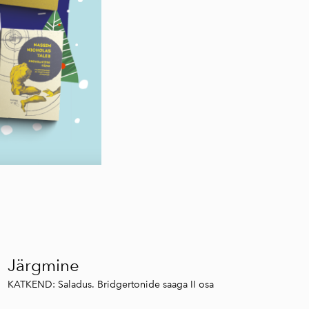
Järgmine
KATKEND: Saladus. Bridgertonide saaga II osa