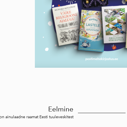
Eelmine
n ainulaadne raamat Eesti tuuleveskitest