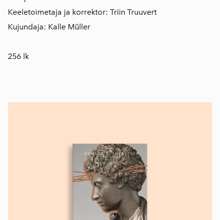
Keeletoimetaja ja korrektor: Triin Truuvert
Kujundaja: Kalle Müller
256 lk