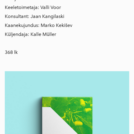
Keeletoimetaja: Valli Voor
Konsultant: Jaan Kangilaski
Kaanekujundus: Marko Kekišev
Küljendaja: Kalle Müller
368 lk