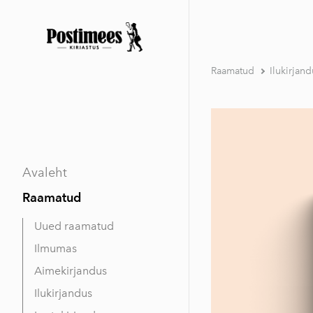
Raamatud
Ilukirjand
Avaleht
Raamatud
Uued raamatud
Ilmumas
Aimekirjandus
Ilukirjandus