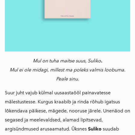
Mul on tuha maitse suus,
Suliko
.
Mul ei ole midagi, millest ma poleks valmis loobuma.
Peale sinu.
Suur juht vajub külmal uusaastaööl painavatesse
mälestustesse. Kurgus kraabib ja rinda rõhub igatsus
lõkendava päikese, mägede, nooruse järele. Unenäod on
segased ja meelevaldsed, alamad lipitsevad,
argisündmused arusaamatud. Üksnes
Suliko
suudab