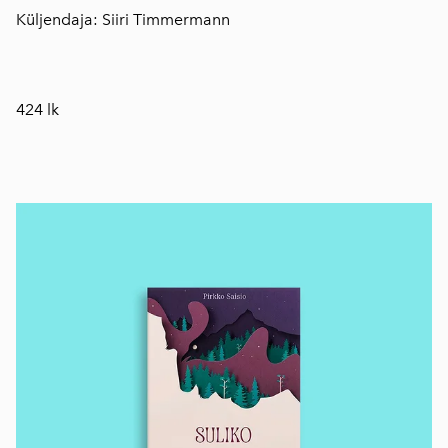
Küljendaja: Siiri Timmermann
424 lk