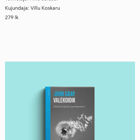
Kujundaja: Villu Koskaru
279 lk